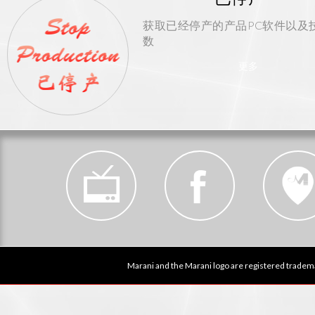
获取已经停产的产品PC软件以及
数
更多
Marani and the Marani logo are registered tradema