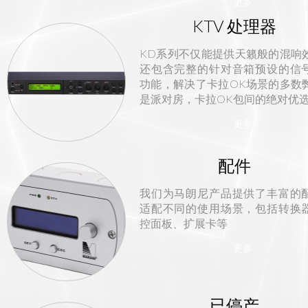
更多
KTV 处理器
KD系列不仅能提供天籁般的混响
还包含完整的针对音箱预设的信
功能，解决了卡拉OK场景的多数
是派对房，卡拉OK包间的绝对优
更多
配件
我们为马朗尼产品提供了丰富的
适配不同的使用场景，包括转换
控面板、扩展卡等
更多
已停产