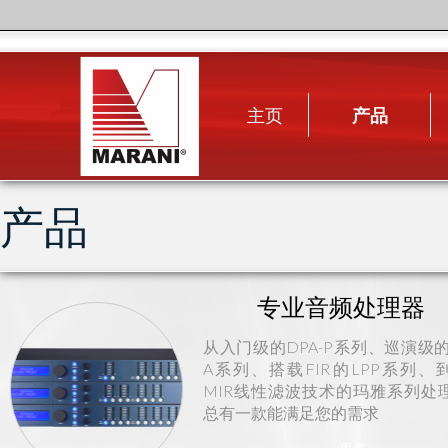
主页
产品
产品
专业音频处理器
从入门级的DPA-P系列、巡演级的D
A系列、搭载FIR的LPP系列、
MIR线性滤波技术的玛雅系列处
总有一款能满足您的需求