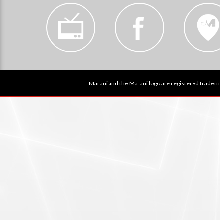
Marani and the Marani logo are registered tradema