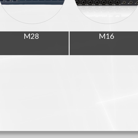
M28
M16