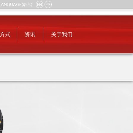
LANGUAGE(语言):
EN
中
方式
资讯
关于我们